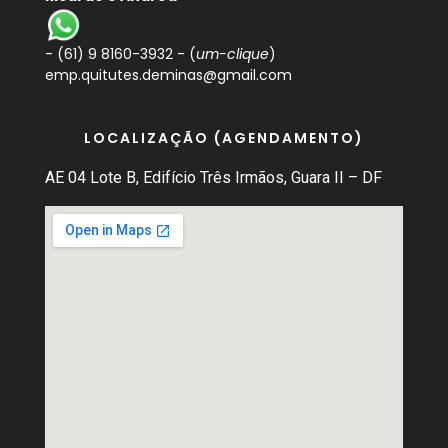
-
(61) 9 8160-3932
- (
um-clique
)
emp.quitutes.deminas@gmail.com
LOCALIZAÇÃO (AGENDAMENTO)
AE 04 Lote B, Edifício Três Irmãos, Guara II – DF