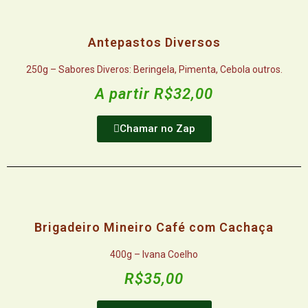
Antepastos Diversos
250g – Sabores Diveros: Beringela, Pimenta, Cebola outros.
A partir R$32,00
Chamar no Zap
Brigadeiro Mineiro Café com Cachaça
400g – Ivana Coelho
R$35,00