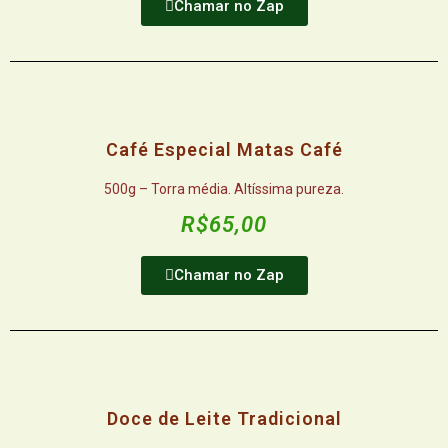
Chamar no Zap
Café Especial Matas Café
500g – Torra média. Altíssima pureza.
R$65,00
Chamar no Zap
Doce de Leite Tradicional