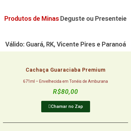
Produtos de Minas
Deguste ou Presenteie
Válido: Guará, RK, Vicente Pires e Paranoá
Cachaça Guaraciaba Premium
671ml – Envelhecida em Tonéis de Amburana
R$80,00
Chamar no Zap