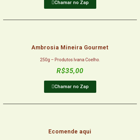
Chamar no Zap
Ambrosia Mineira Gourmet
250g – Produtos Ivana Coelho.
R$35,00
Chamar no Zap
Ecomende aqui