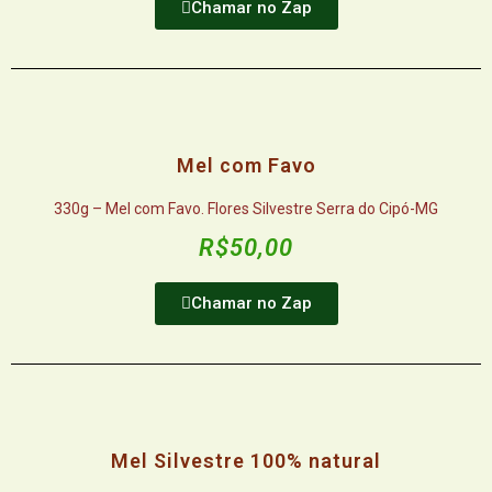
Chamar no Zap
Mel com Favo
330g – Mel com Favo. Flores Silvestre Serra do Cipó-MG
R$50,00
Chamar no Zap
Mel Silvestre 100% natural